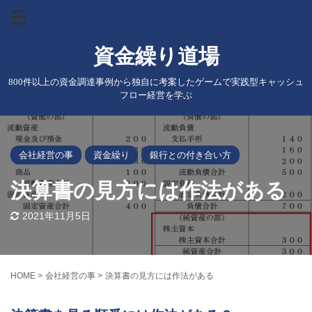
資金繰り道場
800件以上の資金調達事例から独自に考案したゲームで実践型キャッシュ
フロー経営を学ぶ
会社経営の事
資金繰り
銀行との付き合い方
決算書の見方には作法がある
2021年11月5日
HOME
>
会社経営の事
>
決算書の見方には作法がある