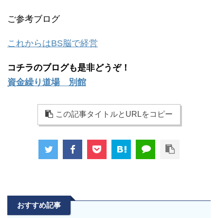
ご参考ブログ
これからはBS脳で経営
コチラのブログも是非どうぞ！
資金繰り道場 別館
この記事タイトルとURLをコピー
おすすめ記事