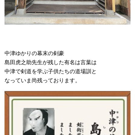
中津ゆかりの幕末の剣豪
島田虎之助先生が残した有名は言葉は
中津で剣道を学ぶ子供たちの道場訓と
なっていま尚残っております。