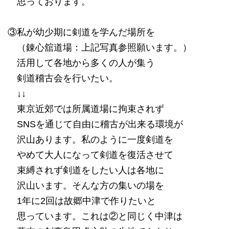
思っております。
③私が幼少期に剣道を学んだ場所を
（錬心舘道場：上記写真参照願います。）
活用して各地から多くの人が集う
剣道稽古会を行いたい。
↓↓
東京近郊では所属道場に拘束されず
SNSを通じて自由に稽古が出来る環境が
沢山あります。私のように一度剣道を
やめて大人になって剣道を復活させて
束縛されず剣道をしたい人は各地に
沢山います。そんな方の集いの場を
1年に2回は故郷中津で作りたいと
思っています。これは②と同じく中津は