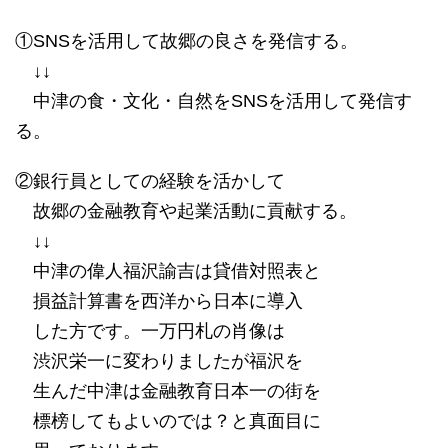
①SNSを活用して故郷の良さを発信する。
↓↓
中津の食・文化・自然をSNSを活用して発信す
る。
②銀行員としての経験を活かして
故郷の金融教育や起業活動に貢献する。
↓↓
中津の偉人福沢諭吉は貸借対照表と
損益計算書を西洋から日本に導入
した方です。一万円札の肖像は
渋沢栄一に変わりましたが福沢を
生んだ中津は金融教育日本一の街を
標榜してもよいのでは？と真面目に