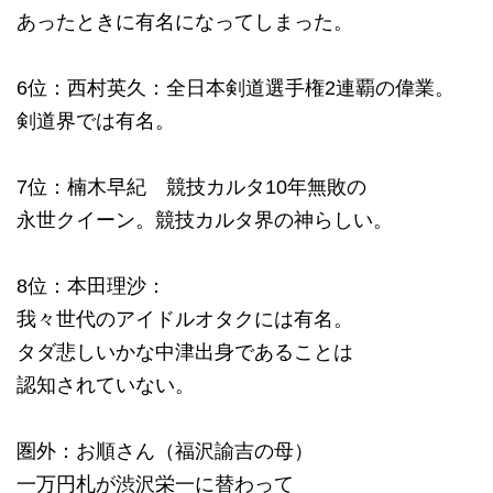
あったときに有名になってしまった。
6位：西村英久：全日本剣道選手権2連覇の偉業。
剣道界では有名。
7位：楠木早紀 競技カルタ10年無敗の
永世クイーン。競技カルタ界の神らしい。
8位：本田理沙：
我々世代のアイドルオタクには有名。
タダ悲しいかな中津出身であることは
認知されていない。
圏外：お順さん（福沢諭吉の母）
一万円札が渋沢栄一に替わって