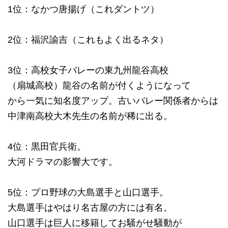
1位：なかつ唐揚げ（これダントツ）
2位：福沢諭吉（これもよく出るネタ）
3位：高校女子バレーの東九州龍谷高校
（扇城高校）龍谷の名前が付くようになって
から一気に知名度アップ。古いバレー関係者からは
中津南高校大木先生の名前が稀に出る。
4位：黒田官兵衛。
大河ドラマの影響大です。
5位：プロ野球の大島選手と山口選手。
大島選手はやはり名古屋の方には有名。
山口選手は巨人に移籍してお騒がせ騒動が