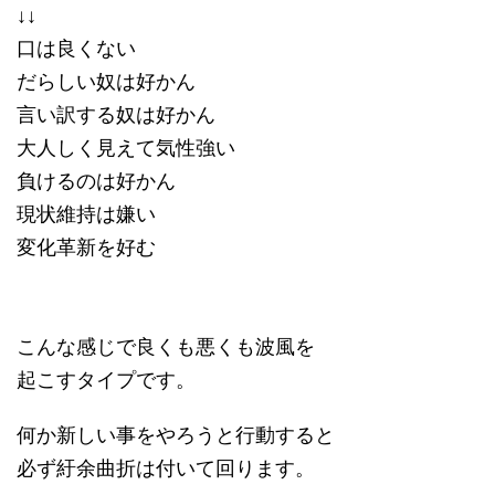
↓↓
口は良くない
だらしい奴は好かん
言い訳する奴は好かん
大人しく見えて気性強い
負けるのは好かん
現状維持は嫌い
変化革新を好む
こんな感じで良くも悪くも波風を
起こすタイプです。
何か新しい事をやろうと行動すると
必ず紆余曲折は付いて回ります。