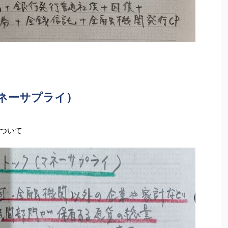
ネーサプライ）
ついて