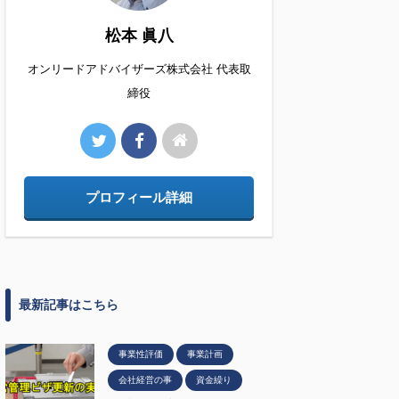
松本 眞八
オンリードアドバイザーズ株式会社 代表取
締役
プロフィール詳細
最新記事はこちら
事業性評価
事業計画
会社経営の事
資金繰り