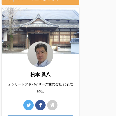
松本 眞八
オンリードアドバイザーズ株式会社 代表取
締役