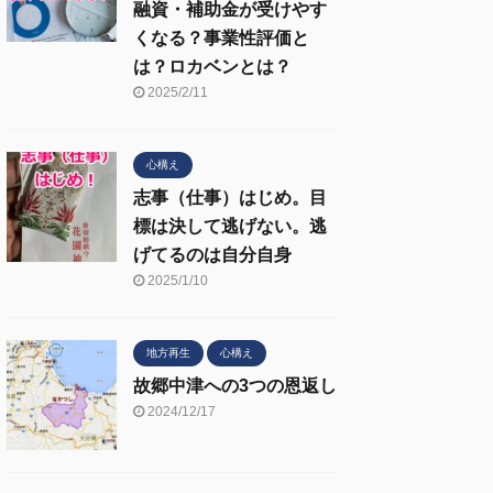
融資・補助金が受けやす
くなる？事業性評価と
は？ロカベンとは？
2025/2/11
心構え
志事（仕事）はじめ。目
標は決して逃げない。逃
げてるのは自分自身
2025/1/10
地方再生
心構え
故郷中津への3つの恩返し
2024/12/17